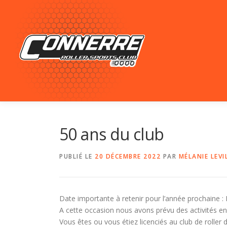
Aller au contenu
50 ans du club
PUBLIÉ LE
20 DÉCEMBRE 2022
PAR
MÉLANIE LEVI
Date importante à retenir pour l’année prochaine : 
A cette occasion nous avons prévu des activités en 
Vous êtes ou vous étiez licenciés au club de roller