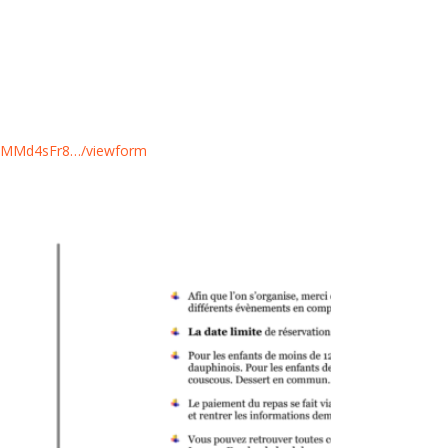
FUMMd4sFr8…/viewform