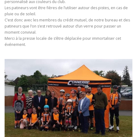
personnalisé aux couleurs du club.
Les patineurs vont être fières de l’utiliser autour des pistes, en cas de
pluie ou de soleil.
C’est donc avec les membres du crédit mutuel, de notre bureau et des
patineurs que l’on s’est retrouvé autour d’un verre pour passer un
moment convivial.
Merci à la presse locale de s’être déplacée pour immortaliser cet
événement.