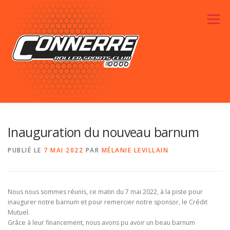
Aller au contenu
Menu
ACTUALITÉS
RENDEZ-VOUS
LE CLUB
Inauguration du nouveau barnum
PUBLIÉ LE
7 MAI 2022
PAR
MÉLANIE LEVILLAIN
PHOTOS
SPONSORS
CONTACTEZ-NOUS
Nous nous sommes réunis, ce matin du 7 mai 2022, à la piste pour
inaugurer notre barnum et pour remercier notre sponsor, le Crédit
Mutuel.
Grâce à leur financement, nous avons pu avoir un beau barnum