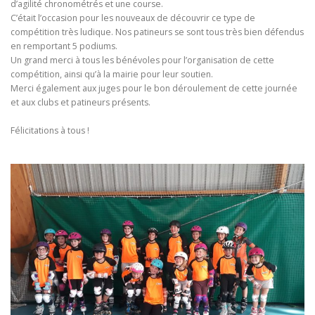
d’agilité chronométrés et une course.
C’était l’occasion pour les nouveaux de découvrir ce type de
compétition très ludique. Nos patineurs se sont tous très bien défendus
en remportant 5 podiums.
Un grand merci à tous les bénévoles pour l’organisation de cette
compétition, ainsi qu’à la mairie pour leur soutien.
Merci également aux juges pour le bon déroulement de cette journée
et aux clubs et patineurs présents.
Félicitations à tous !