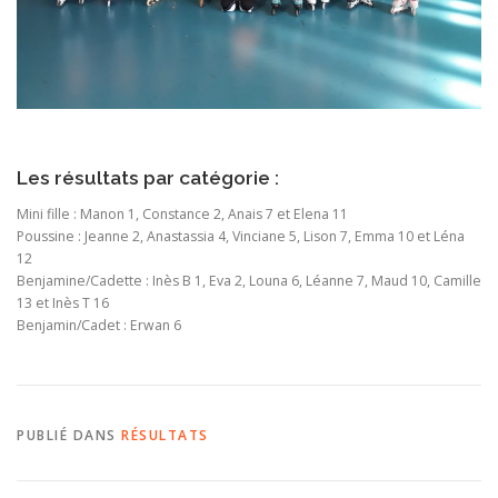
Les résultats par catégorie :
Mini fille : Manon 1, Constance 2, Anais 7 et Elena 11
Poussine : Jeanne 2, Anastassia 4, Vinciane 5, Lison 7, Emma 10 et Léna
12
Benjamine/Cadette : Inès B 1, Eva 2, Louna 6, Léanne 7, Maud 10, Camille
13 et Inès T 16
Benjamin/Cadet : Erwan 6
PUBLIÉ DANS
RÉSULTATS