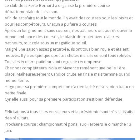
Le club de la Ferté Bernard a organisé la première course
départementale de la saison.
Afin de satisfaire tout le monde, il y avait des courses pour les loisirs et
pour les compétiteurs. Chacun a pu faire 3 courses.
Après un long moment sans courses, nos patineurs ont pu retrouver la
bonne ambiance des courses, le plaisir de rouler avec d’autres
patineurs, tout cela sous un magnifique soleil.
Malgré une saison assez perturbée, ils ont tous bien roulé et étaient
motivés. Il y a eu quelques petites chutes mais ils se sont tous relevés.
Tous les écoliers patineurs ont reçu une récompense.
Chez nos compétiteurs, Nola et Maxence ramènent une belle 1ère
place. Malheureusement Candice chute en finale mais termine quand
même 4ème.
Hugo pour sa première compétition n’a rien laché et s’est bien battu en
petite finale.
Cyrielle aussi pour sa première participation s’est bien défendue.
Félicitations à tous !! Les entraineurs et la présidente sont très satisfaits
des résultats.
Prochaine course : championnat régional aux Herbiers le dimanche 13
juin.