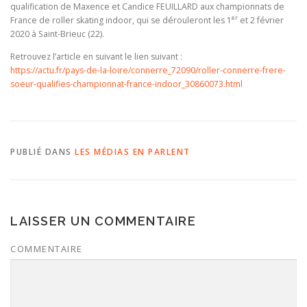
qualification de Maxence et Candice FEUILLARD aux championnats de
er
France de roller skating indoor, qui se dérouleront les 1
et 2 février
2020 à Saint-Brieuc (22).
Retrouvez l’article en suivant le lien suivant :
https://actu.fr/pays-de-la-loire/connerre_72090/roller-connerre-frere-
soeur-qualifies-championnat-france-indoor_30860073.html
PUBLIÉ DANS
LES MÉDIAS EN PARLENT
LAISSER UN COMMENTAIRE
COMMENTAIRE