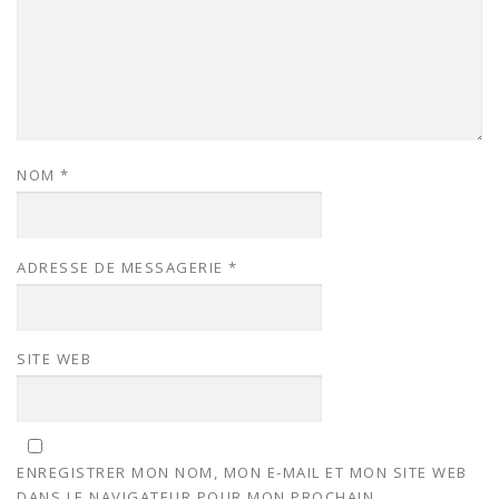
NOM
*
ADRESSE DE MESSAGERIE
*
SITE WEB
ENREGISTRER MON NOM, MON E-MAIL ET MON SITE WEB
DANS LE NAVIGATEUR POUR MON PROCHAIN