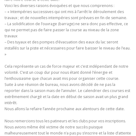
Voici les diverses raisons évoquées et que nous comprenons :
– « Intempéries successives qui ont mis à l’arrêt le déroulement des
travaux ; et de nouvelles intempéries sont prévues en fin de semaine.
– La solidification de l’ouvrage (barrage) ne sera donc pas effective, ce
qui ne permet pas de faire passer la course au niveau de la zone
travaux
– Des tuyaux et des pompes d’évacuation des eaux du lac seront
installés sur la piste et nécessaires pour faire baisser le niveau de l’eau.
»
Cela représente un cas de force majeur et c’est indépendant de notre
volonté. C’est un coup dur pour nous étant donné l’énergie et
l’enthousiasme que chacun avait mis pour organiser cette course.
Suite à une réunion de bureau, nous avons décidé de ne pas la
reporter dans la saison mais de l’annuler. Le calendrier des courses est
extrêmement chargé et la date en début de saison avait un plus grand
intérêt.
Nous allons la refaire l’année prochaine aux alentours de cette date.
Nous remercions tous les patineurs et les clubs pour vos inscriptions.
Nous avions même été victime de notre succès puisque
malheureusement tout le monde n’a pas pu s’inscrire et la liste d’attente