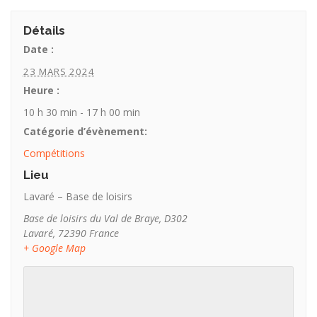
Détails
Date :
23 MARS 2024
Heure :
10 h 30 min - 17 h 00 min
Catégorie d’évènement:
Compétitions
Lieu
Lavaré – Base de loisirs
Base de loisirs du Val de Braye, D302
Lavaré
,
72390
France
+ Google Map