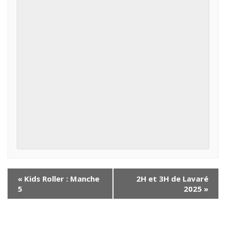
«
Kids Roller : Manche
2H et 3H de Lavaré
5
2025
»